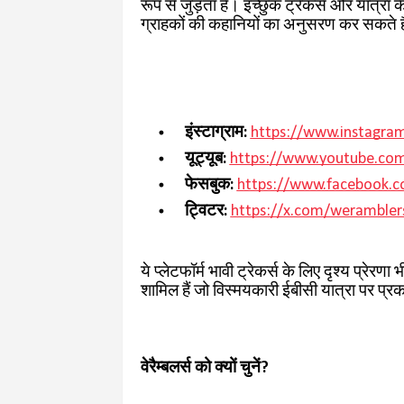
रूप से जुड़ता है। इच्छुक ट्रेकर्स और यात्रा
ग्राहकों की कहानियों का अनुसरण कर सकते है
इंस्टाग्राम:
https://www.instagra
यूट्यूब:
https://www.youtube.co
फेसबुक:
https://www.facebook.
ट्विटर:
https://x.com/werambler
ये प्लेटफॉर्म भावी ट्रेकर्स के लिए दृश्य प्रेरण
शामिल हैं जो विस्मयकारी ईबीसी यात्रा पर प्र
वेरैम्बलर्स को क्यों चुनें?