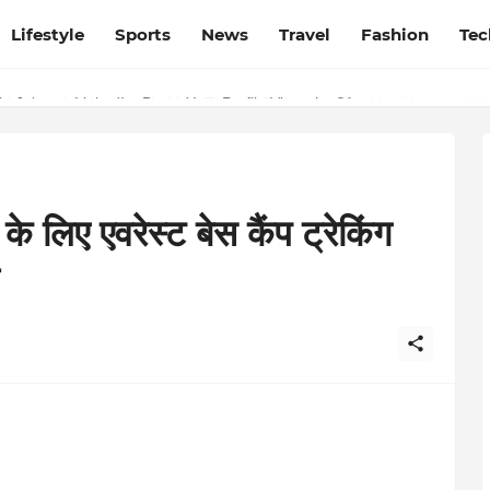
Lifestyle
Sports
News
Travel
Fashion
Tec
esh and Chhattisgarh: Your Trusted Source for Breaking News and U
के लिए एवरेस्ट बेस कैंप ट्रेकिंग