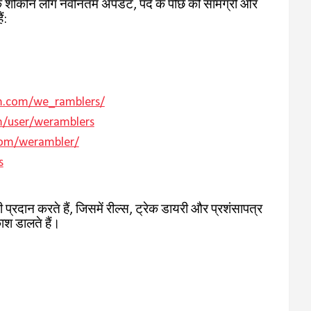
 के शौकीन लोग नवीनतम अपडेट, पर्दे के पीछे की सामग्री और
ं:
m.com/we_ramblers/
m/user/weramblers
com/werambler/
s
ा भी प्रदान करते हैं, जिसमें रील्स, ट्रेक डायरी और प्रशंसापत्र
काश डालते हैं।