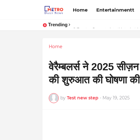
Home
Entertainmentt
Trending
Stay Connected with Madhya Prad
Home
वेरैम्बलर्स ने 2025 सीज़न 
की शुरुआत की घोषणा की
by
Test new step
-
May 19, 2025